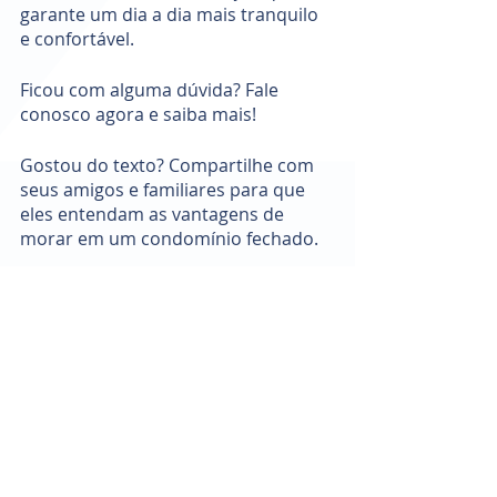
garante um dia a dia mais tranquilo 
e confortável. 
Ficou com alguma dúvida? Fale 
conosco agora e saiba mais!
Gostou do texto? Compartilhe com 
seus amigos e familiares para que 
eles entendam as vantagens de 
morar em um condomínio fechado.  
dicas
Polaris
ZECON
Praça XX
condomínio fechado
Posts recentes
Ver tudo