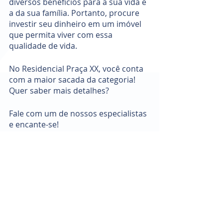
diversos benefícios para a sua vida e 
a da sua família. Portanto, procure 
investir seu dinheiro em um imóvel 
que permita viver com essa 
qualidade de vida. 
No Residencial Praça XX, você conta 
com a maior sacada da categoria! 
Quer saber mais detalhes? 
Fale com um de nossos especialistas 
e encante-se! 
dicas
Praça XX
Apartamento com sacada
sacada
vantagens