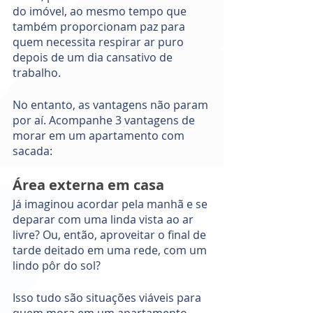
do imóvel, ao mesmo tempo que 
também proporcionam paz para 
quem necessita respirar ar puro 
depois de um dia cansativo de 
trabalho.  
No entanto, as vantagens não param 
por aí. Acompanhe 3 vantagens de 
morar em um apartamento com 
sacada: 
Área externa em casa
Já imaginou acordar pela manhã e se 
deparar com uma linda vista ao ar 
livre? Ou, então, aproveitar o final de 
tarde deitado em uma rede, com um 
lindo pôr do sol? 
Isso tudo são situações viáveis para 
quem mora em um apartamento 