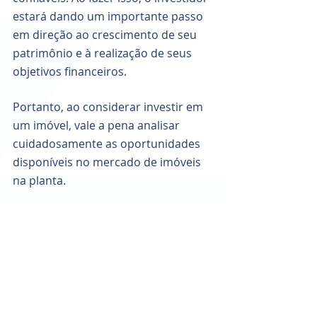
estará dando um importante passo 
em direção ao crescimento de seu 
patrimônio e à realização de seus 
objetivos financeiros. 
Portanto, ao considerar investir em 
um imóvel, vale a pena analisar 
cuidadosamente as oportunidades 
disponíveis no mercado de imóveis 
na planta.
Gostou do texto? Compartilhe com 
seus amigos e familiares para que 
eles também entendam a 
importância de investir em imóveis 
na planta.