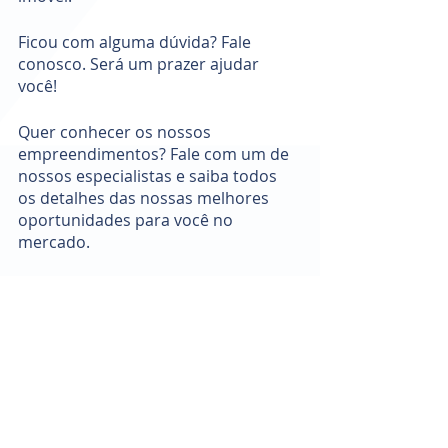
Ficou com alguma dúvida? Fale 
conosco. Será um prazer ajudar 
você! 
Quer conhecer os nossos 
empreendimentos? Fale com um de 
nossos especialistas e saiba todos 
os detalhes das nossas melhores 
oportunidades para você no 
mercado.
investimento
compra de imóvel
documentos
documentação
segurança