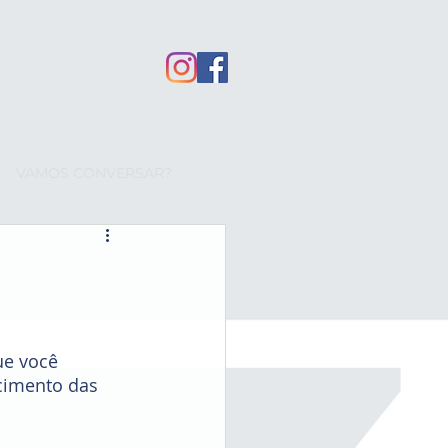
VAMOS CONVERSAR?
cimento das 