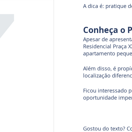
A dica é: pratique 
Conheça o P
Apesar de apresenta
Residencial Praça 
apartamento peque
Além disso, é prop
localização diferen
Ficou interessado p
oportunidade imper
Gostou do texto? C