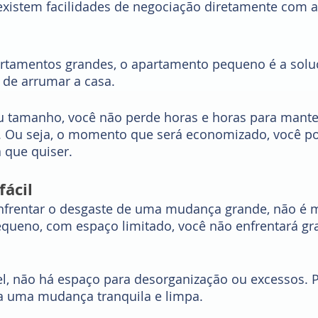
existem facilidades de negociação diretamente com a
artamentos grandes, o apartamento pequeno é a solu
de arrumar a casa. 
u tamanho, você não perde horas e horas para manter
. Ou seja, o momento que será economizado, você p
 que quiser. 
ácil
frentar o desgaste de uma mudança grande, não é
ueno, com espaço limitado, você não enfrentará gr
l, não há espaço para desorganização ou excessos. Po
ta uma mudança tranquila e limpa.