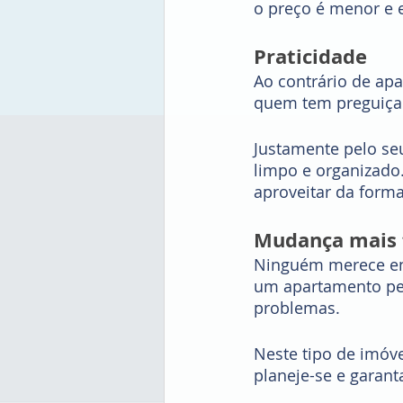
o preço é menor e 
Praticidade 
Ao contrário de ap
quem tem preguiça 
Justamente pelo se
limpo e organizado
aproveitar da forma
Mudança mais f
Ninguém merece en
um apartamento peq
problemas.
Neste tipo de imóve
planeje-se e garan