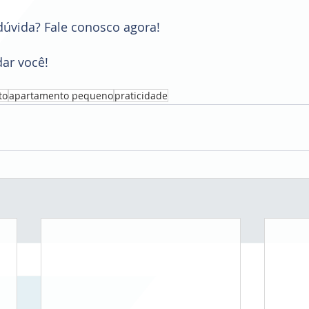
úvida? Fale conosco agora!
ar você! 
to
apartamento pequeno
praticidade