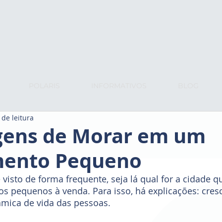
POLARIS
INFORMATIVOS
BLOG
 de leitura
gens de Morar em um
mento Pequeno
os pequenos à venda. Para isso, há explicações: cres
âmica de vida das pessoas. 