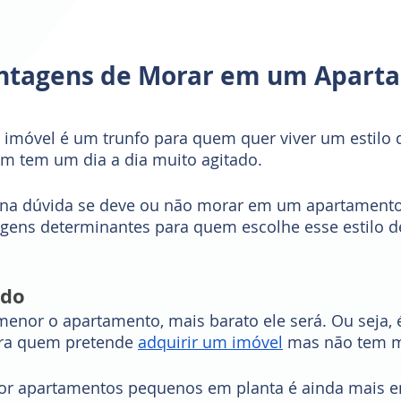
antagens de Morar em um Apart
 imóvel é um trunfo para quem quer viver um estilo 
em tem um dia a dia muito agitado. 
á na dúvida se deve ou não morar em um apartament
ens determinantes para quem escolhe esse estilo d
ado
menor o apartamento, mais barato ele será. Ou seja,
ra quem pretende 
adquirir um imóvel
 mas não tem m
por apartamentos pequenos em planta é ainda mais e