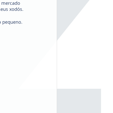
o mercado 
eus xodós. 
o pequeno. 