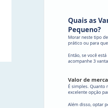
Quais as V
Pequeno?
Morar neste tipo de
prático ou para qu
Então, se você est
acompanhe 3 vantag
Valor de merc
É simples. Quanto 
excelente opção pa
Além disso, optar 