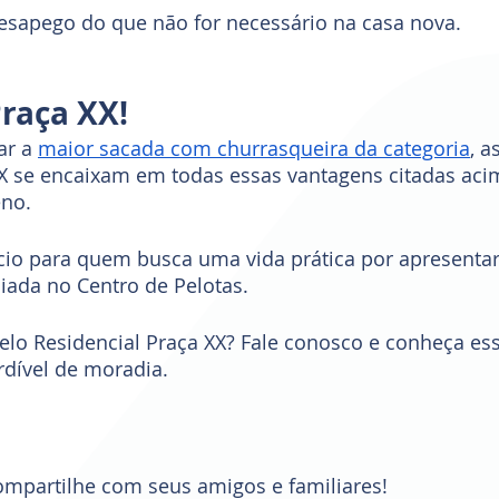
desapego do que não for necessário na casa nova.
raça XX!
r a 
maior sacada com churrasqueira da categoria
, a
XX se encaixam em todas essas vantagens citadas ac
no.
ício para quem busca uma vida prática por apresenta
ciada no Centro de Pelotas. 
elo Residencial Praça XX? Fale conosco e conheça ess
dível de moradia.
ompartilhe com seus amigos e familiares!