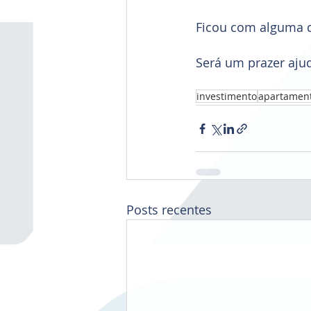
Ficou com alguma d
Será um prazer ajud
investimento
apartamen
Posts recentes