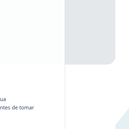
sua 
antes de tomar 