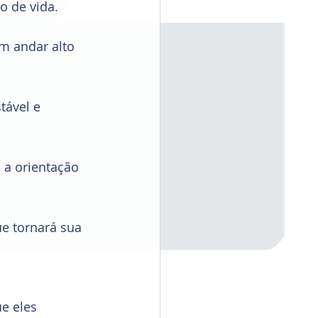
o de vida. 
um andar alto 
tável e 
, a orientação 
 
e tornará sua 
e eles 