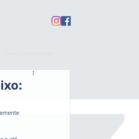
VAMOS CONVERSAR?
ixo:
temente 