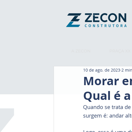
A ZECON
PRAÇA XX
10 de ago. de 2023
2 min
Morar e
Qual é 
Quando se trata de
surgem é: andar alt