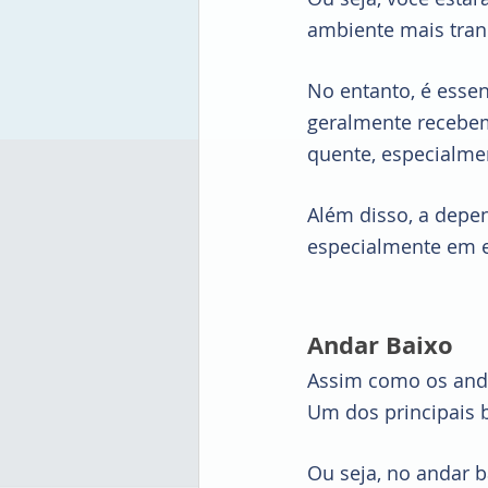
ambiente mais tranq
No entanto, é esse
geralmente recebem
quente, especialme
Além disso, a depen
especialmente em 
Andar Baixo
Assim como os anda
Um dos principais b
Ou seja, no andar b