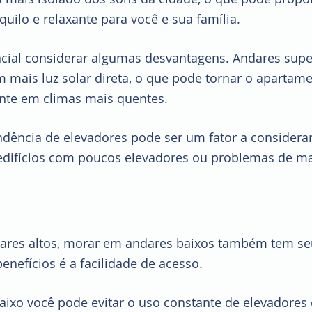
uilo e relaxante para você e sua família.
ncial considerar algumas desvantagens. Andares supe
 mais luz solar direta, o que pode tornar o apartam
nte em climas mais quentes. 
dência de elevadores pode ser um fator a considerar
edifícios com poucos elevadores ou problemas de m
res altos, morar em andares baixos também tem seus
enefícios é a facilidade de acesso. 
aixo você pode evitar o uso constante de elevadores 