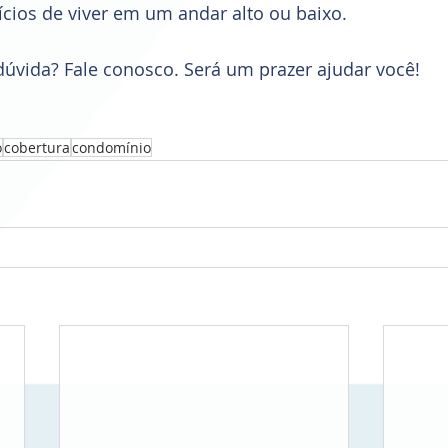
cios de viver em um andar alto ou baixo. 
úvida? Fale conosco. Será um prazer ajudar você! 
o
cobertura
condomínio