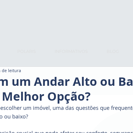
POLARIS
INFORMATIVOS
BLOG
 de leitura
m um Andar Alto ou Ba
a Melhor Opção?
 escolher um imóvel, uma das questões que frequen
o ou baixo?