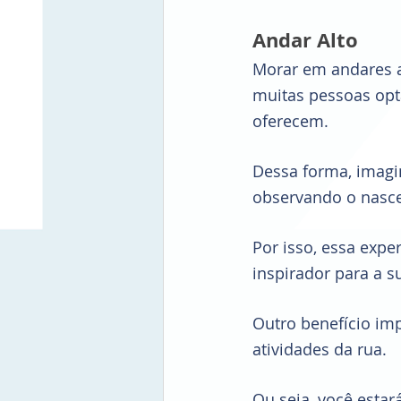
Andar Alto 
Morar em andares a
muitas pessoas opt
oferecem. 
Dessa forma, imagi
observando o nascer
Por isso, essa expe
inspirador para a s
Outro benefício imp
atividades da rua. 
Ou seja, você esta