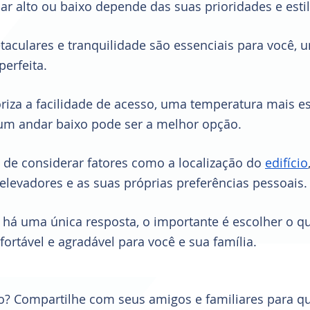
ar alto ou baixo depende das suas prioridades e estil
etaculares e tranquilidade são essenciais para você, 
erfeita. 
riza a facilidade de acesso, uma temperatura mais es
 um andar baixo pode ser a melhor opção.
de considerar fatores como a localização do 
edifício
elevadores e as suas próprias preferências pessoais.
 há uma única resposta, o importante é escolher o qu
ortável e agradável para você e sua família.
? Compartilhe com seus amigos e familiares para qu