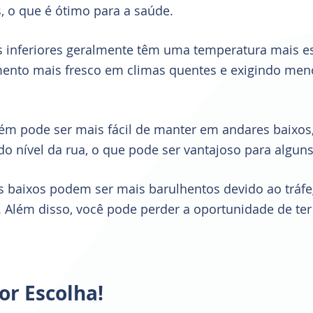
, o que é ótimo para a saúde. 
s inferiores geralmente têm uma temperatura mais es
ento mais fresco em climas quentes e exigindo meno
ém pode ser mais fácil de manter em andares baixos,
do nível da rua, o que pode ser vantajoso para algun
s baixos podem ser mais barulhentos devido ao tráfe
. Além disso, você pode perder a oportunidade de ter 
or Escolha! 