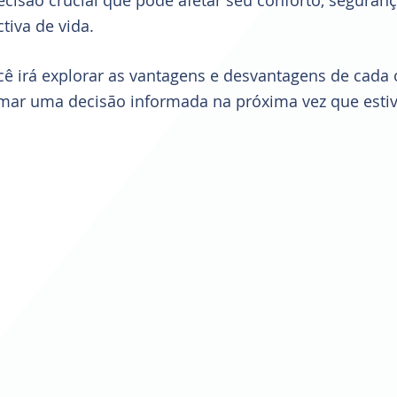
cisão crucial que pode afetar seu conforto, seguranç
iva de vida. 
ocê irá explorar as vantagens e desvantagens de cada 
mar uma decisão informada na próxima vez que estiv