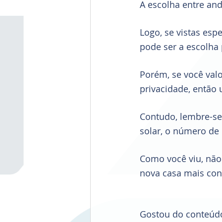
A escolha entre and
Logo, se vistas esp
pode ser a escolha p
Porém, se você valo
privacidade, então
Contudo, lembre-se 
solar, o número de 
Como você viu, não
nova casa mais conf
Gostou do conteúdo